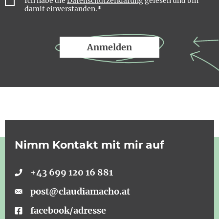
Ich habe die
Datenschutzerklärung
gelesen und bin
damit einverstanden.*
Anmelden
Nimm Kontakt mit mir auf
+43 699 120 16 881
post@claudiamacho.at
facebook/adresse