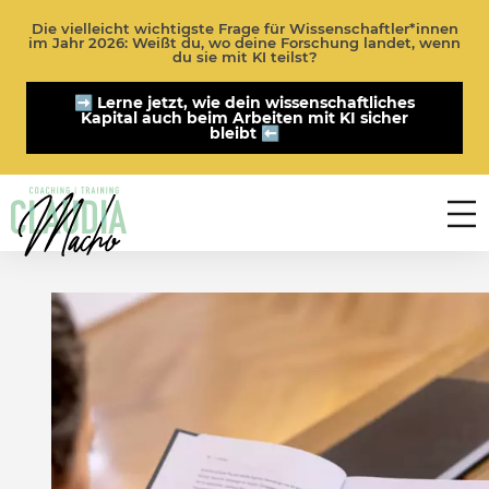
Die vielleicht wichtigste Frage für Wissenschaftler*innen
im Jahr 2026: Weißt du, wo deine Forschung landet, wenn
du sie mit KI teilst?
➡️ Lerne jetzt, wie dein wissenschaftliches
Kapital auch beim Arbeiten mit KI sicher
bleibt ⬅️
T